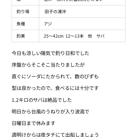
釣り場
田子の浦沖
魚種
アジ
釣果
25～42cm 12～13本 他 サバ
今日も涼しい陽気で釣り日和でした
序盤からそこそこ当たりましたが
直ぐにソーダにたかられて、数のびずも
型は良かったので、食べるには十分です
1.2キロのサバは絶品でした
明日から台風のうねりが入り波高で
日曜日まで休みます
週明けからは夜タチにて出船しましょう