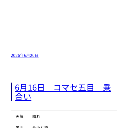
2026年6月20日
6月16日 コマセ五目 乗
合い
天気
晴れ
風向
北のち南