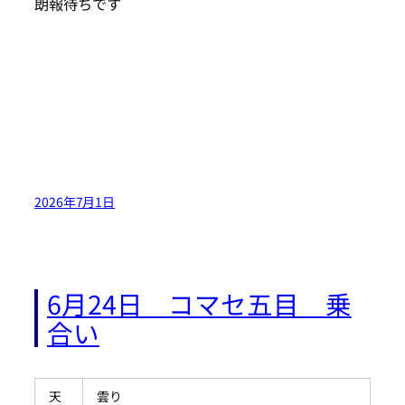
朗報待ちです
2026年7月1日
6月24日 コマセ五目 乗
合い
天
雲り