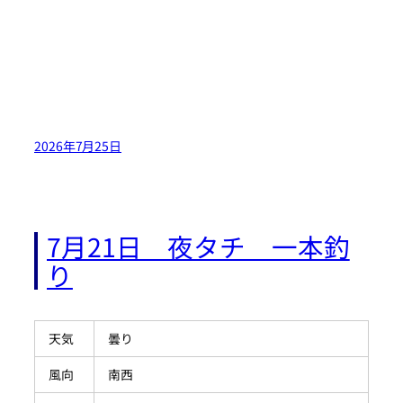
2026年7月25日
7月21日 夜タチ 一本釣
り
天気
曇り
風向
南西