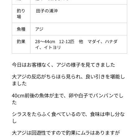
釣り
田子の浦沖
場
魚種
アジ
釣果
28～44cm 12-12匹 他 マダイ、ハナダ
イ、イトヨリ
今日はお客様なく、アジの様子を見てきました
大アジの反応がちらほら見られ、良い引きを堪能し
ました
40cm前後の魚体が主で、卵や白子でパンパンでし
た
シラスをたらふく食べているので、食味は申し分な
し
大アジは回遊性ですので釣果にムラはありますが