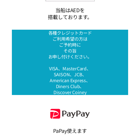
当船はAEDを
搭載しております。
各種クレジットカード
ご利用希望の方は
ご予約時に
その旨
お申し付けください。
VISA、MasterCard、
SAISON、JCB、
American Express、
Diners Club、
Discover Coiney
PaPay使えます