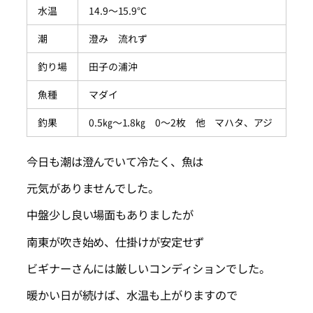
水温
14.9～15.9℃
潮
澄み 流れず
釣り場
田子の浦沖
魚種
マダイ
釣果
0.5㎏～1.8㎏ 0～2枚 他 マハタ、アジ
今日も潮は澄んでいて冷たく、魚は
元気がありませんでした。
中盤少し良い場面もありましたが
南東が吹き始め、仕掛けが安定せず
ビギナーさんには厳しいコンディションでした。
暖かい日が続けば、水温も上がりますので