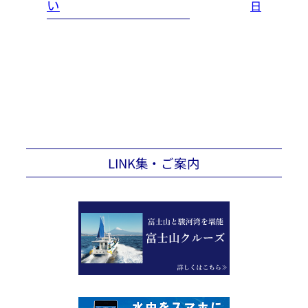
い
日
LINK集・ご案内