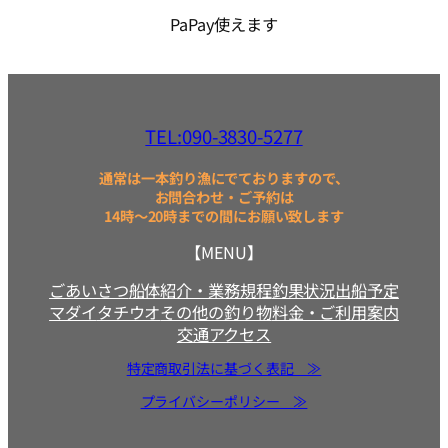
PaPay使えます
TEL:090-3830-5277
通常は一本釣り漁にでておりますので、
お問合わせ・ご予約は
14時～20時までの間にお願い致します
【MENU】
ごあいさつ
船体紹介・業務規程
釣果状況
出船予定
マダイ
タチウオ
その他の釣り物
料金・ご利用案内
交通アクセス
特定商取引法に基づく表記 ≫
プライバシーポリシー ≫