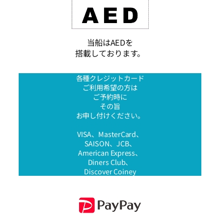
当船はAEDを
搭載しております。
各種クレジットカード
ご利用希望の方は
ご予約時に
その旨
お申し付けください。
VISA、MasterCard、
SAISON、JCB、
American Express、
Diners Club、
Discover Coiney