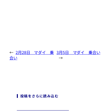
←
2月28日 マダイ 乗
3月5日 マダイ 乗合い
合い
→
投稿をさらに読み込む