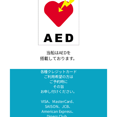
当船はAEDを
搭載しております。
各種クレジットカード
ご利用希望の方は
ご予約時に
その旨
お申し付けください。
VISA、MasterCard、
SAISON、JCB、
American Express、
Diners Club、