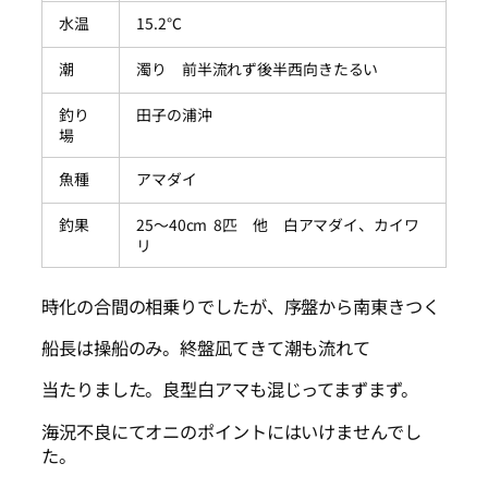
水温
15.2℃
潮
濁り 前半流れず後半西向きたるい
釣り
田子の浦沖
場
魚種
アマダイ
釣果
25～40cm 8匹 他 白アマダイ、カイワ
リ
時化の合間の相乗りでしたが、序盤から南東きつく
船長は操船のみ。終盤凪てきて潮も流れて
当たりました。良型白アマも混じってまずまず。
海況不良にてオニのポイントにはいけませんでし
た。