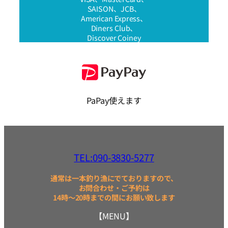
SAISON、JCB、
American Express、
Diners Club、
Discover Coiney
PaPay使えます
TEL:090-3830-5277
通常は一本釣り漁にでておりますので、
お問合わせ・ご予約は
14時～20時までの間にお願い致します
【MENU】