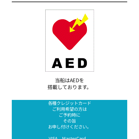
当船はAEDを
搭載しております。
各種クレジットカード
ご利用希望の方は
ご予約時に
その旨
お申し付けください。
VISA、MasterCard、