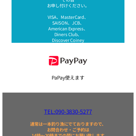
お申し付けください。
VISA、MasterCard、
SAISON、JCB、
American Express、
Diners Club、
Discover Coiney
PaPay使えます
TEL:090-3830-5277
通常は一本釣り漁にでておりますので、
お問合わせ・ご予約は
14時～20時までの間にお願い致します