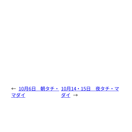
←
10月6日 朝タチ・
10月14・15日 夜タチ・マ
マダイ
ダイ
→