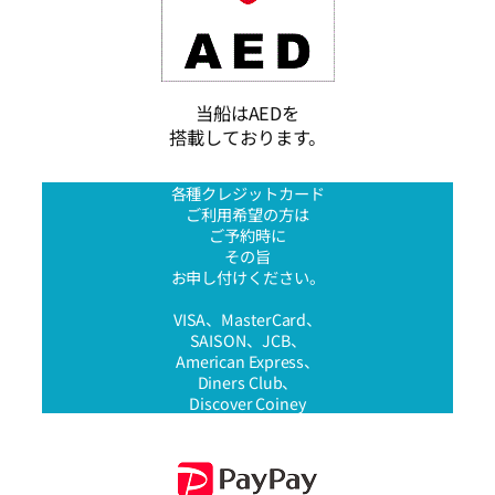
当船はAEDを
搭載しております。
各種クレジットカード
ご利用希望の方は
ご予約時に
その旨
お申し付けください。
VISA、MasterCard、
SAISON、JCB、
American Express、
Diners Club、
Discover Coiney