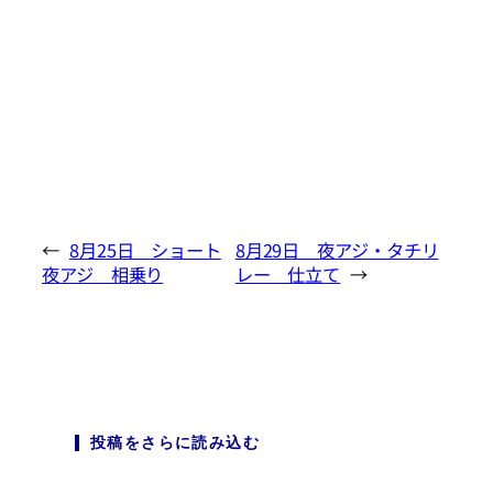
←
8月25日 ショート
8月29日 夜アジ・タチリ
夜アジ 相乗り
レー 仕立て
→
投稿をさらに読み込む