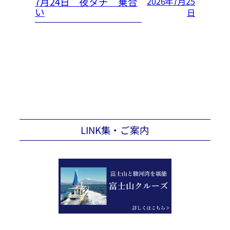
7月24日 夜タチ 乗合
2026年7月25
い
日
LINK集・ご案内