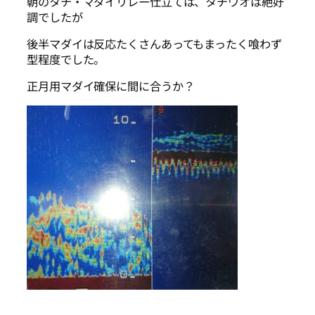
朝のタチ・マダイリレー仕立ては、タチウオは絶好
調でしたが
後半マダイは反応たくさんあってもまったく喰わず
型程度でした。
正月用マダイ確保に間に合うか？