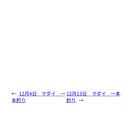
←
12月4日 マダイ 一
12月13日 マダイ 一本
本釣り
釣り
→