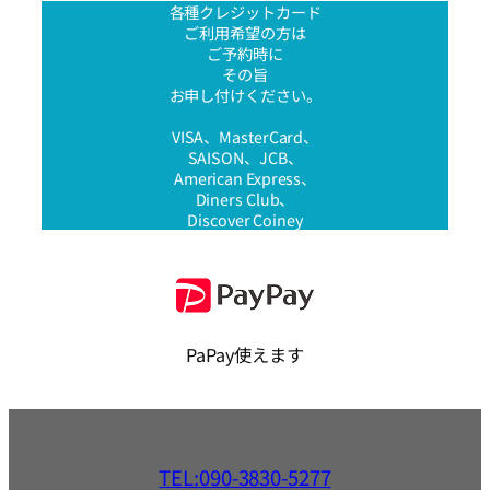
各種クレジットカード
ご利用希望の方は
ご予約時に
その旨
お申し付けください。
VISA、MasterCard、
SAISON、JCB、
American Express、
Diners Club、
Discover Coiney
PaPay使えます
TEL:090-3830-5277