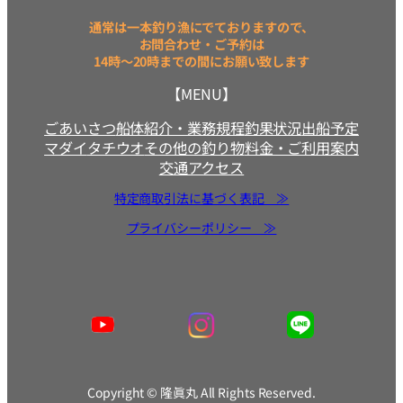
通常は一本釣り漁にでておりますので、
お問合わせ・ご予約は
14時～20時までの間にお願い致します
【MENU】
ごあいさつ
船体紹介・業務規程
釣果状況
出船予定
マダイ
タチウオ
その他の釣り物
料金・ご利用案内
交通アクセス
特定商取引法に基づく表記 ≫
プライバシーポリシー ≫
Copyright © 隆眞丸 All Rights Reserved.