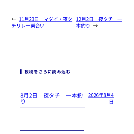
←
11月23日 マダイ・夜タ
12月2日 夜タチ 一
チリレー乗合い
本釣り
→
投稿をさらに読み込む
8月2日 夜タチ 一本釣
2026年8月4
り
日