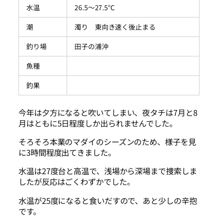
水温
26.5～27.5℃
潮
濁り 東向き速く後止まる
釣り場
田子の浦沖
魚種
釣果
今年は夕方になると吹いてしまい、夜タチは7月と8
月はともに5日程度しか出られませんでした。
そろそろ本業のマダイのシーズンのため、様子を見
に3時間程度出てきました。
水温は27度台と高温で、浅場から深場まで捜索しま
したが反応はごくわずかでした。
水温が25度になると食いだすので、あと少しの辛抱
です。