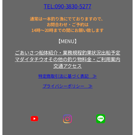
TEL:090-3830-5277
通常は一本釣り漁にでておりますので、
お問合わせ・ご予約は
14時～20時までの間にお願い致します
【MENU】
ごあいさつ
船体紹介・業務規程
釣果状況
出船予定
マダイ
タチウオ
その他の釣り物
料金・ご利用案内
交通アクセス
特定商取引法に基づく表記 ≫
プライバシーポリシー ≫