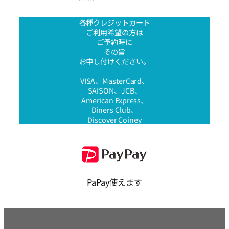
各種クレジットカード
ご利用希望の方は
ご予約時に
その旨
お申し付けください。
VISA、MasterCard、
SAISON、JCB、
American Express、
Diners Club、
Discover Coiney
PaPay使えます