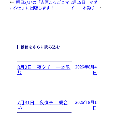
←
明日2/17の「吉原まるごとマ
2月19日 マダ
ルシェ」に出店します！
イ 一本釣り
→
投稿をさらに読み込む
8月2日 夜タチ 一本釣
2026年8月4
り
日
7月31日 夜タチ 乗合
2026年8月1
い
日