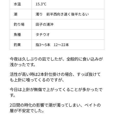
水温
15.3℃
潮
濁り 前半西向き速く後半たるい
釣り場
田子の浦沖
魚種
タチウオ
釣果
指3～5本 12～22本
今夜は久しぶりの凪でしたが、全般的に食い込みが
浅かったです。
活性が高い時は2本針仕掛けの場合、すっぽ抜けて
も上針に喰ってくるのですが、
今日は上針が無傷で上がってくることが多かったで
す。
2日間の時化の影響で潮が濁ってしまい、ベイトの
層が不安定でした。