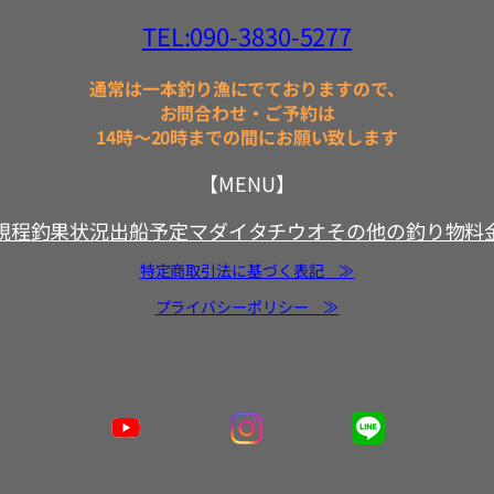
TEL:090-3830-5277
通常は一本釣り漁にでておりますので、
お問合わせ・ご予約は
14時～20時までの間にお願い致します
【MENU】
規程
釣果状況
出船予定
マダイ
タチウオ
その他の釣り物
料
特定商取引法に基づく表記 ≫
プライバシーポリシー ≫