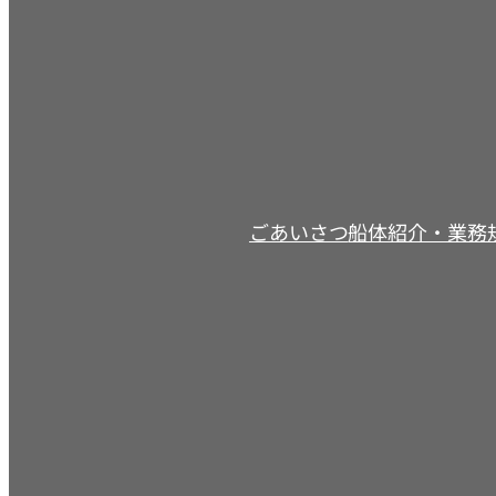
ごあいさつ
船体紹介・業務