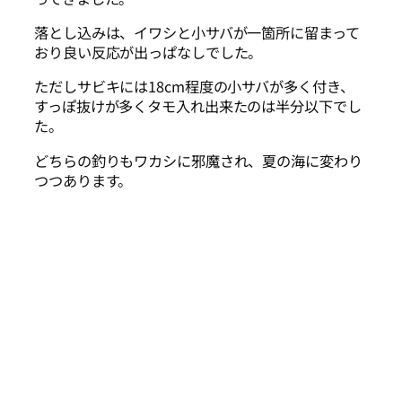
落とし込みは、イワシと小サバが一箇所に留まって
おり良い反応が出っぱなしでした。
ただしサビキには18cm程度の小サバが多く付き、
すっぽ抜けが多くタモ入れ出来たのは半分以下でし
た。
どちらの釣りもワカシに邪魔され、夏の海に変わり
つつあります。